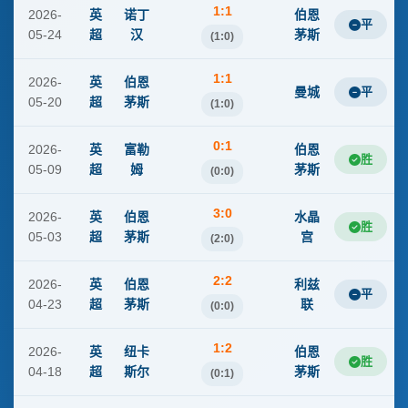
1:1
2026-
英
诺丁
伯恩
平
05-24
超
汉
茅斯
(1:0)
1:1
2026-
英
伯恩
曼城
平
05-20
超
茅斯
(1:0)
0:1
2026-
英
富勒
伯恩
胜
05-09
超
姆
茅斯
(0:0)
3:0
2026-
英
伯恩
水晶
胜
05-03
超
茅斯
宫
(2:0)
2:2
2026-
英
伯恩
利兹
平
04-23
超
茅斯
联
(0:0)
1:2
2026-
英
纽卡
伯恩
胜
04-18
超
斯尔
茅斯
(0:1)