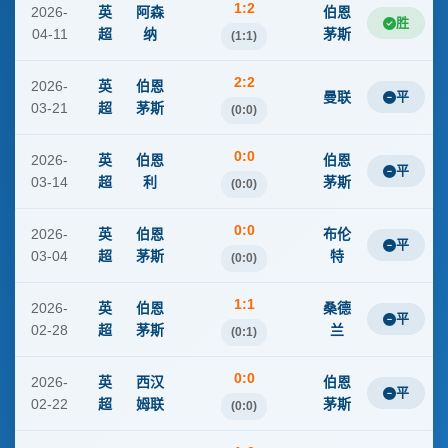
1:2
2026-
英
阿森
伯恩
胜
04-11
超
纳
茅斯
(1:1)
2:2
2026-
英
伯恩
曼联
平
03-21
超
茅斯
(0:0)
0:0
2026-
英
伯恩
伯恩
平
03-14
超
利
茅斯
(0:0)
0:0
2026-
英
伯恩
布伦
平
03-04
超
茅斯
特
(0:0)
1:1
2026-
英
伯恩
桑德
平
02-28
超
茅斯
兰
(0:1)
0:0
2026-
英
西汉
伯恩
平
02-22
超
姆联
茅斯
(0:0)