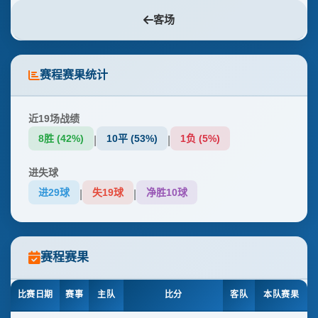
客场
赛程赛果统计
近19场战绩
8胜 (42%)
10平 (53%)
1负 (5%)
|
|
进失球
进29球
失19球
净胜10球
|
|
赛程赛果
比赛日期
赛事
主队
比分
客队
本队赛果