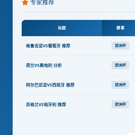
专家推荐
标题
赛事
格鲁吉亚VS葡萄牙 推荐
欧洲杯
荷兰VS奥地利 分析
欧洲杯
阿尔巴尼亚VS西班牙 推荐
欧洲杯
苏格兰VS匈牙利 推荐
欧洲杯