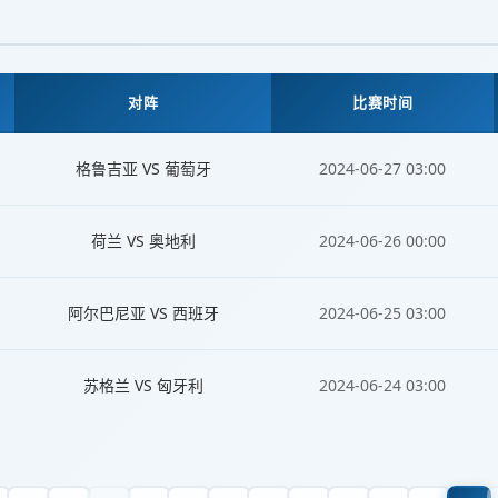
对阵
比赛时间
格鲁吉亚 VS 葡萄牙
2024-06-27 03:00
荷兰 VS 奥地利
2024-06-26 00:00
阿尔巴尼亚 VS 西班牙
2024-06-25 03:00
苏格兰 VS 匈牙利
2024-06-24 03:00