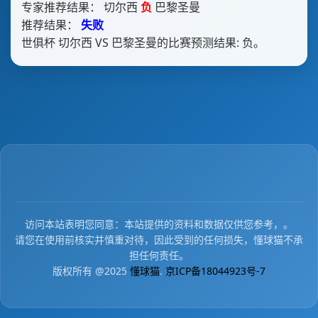
专家推荐结果： 切尔西
负
巴黎圣曼
推荐结果：
失败
世俱杯 切尔西 VS 巴黎圣曼的比赛预测结果: 负。
访问本站表明您同意：本站提供的资料和数据仅供您参考，。
请您在使用前核实并慎重对待，因此受到的任何损失，懂球猫不承
担任何责任。
版权所有 @2025
懂球猫
.
京ICP备18044923号-7