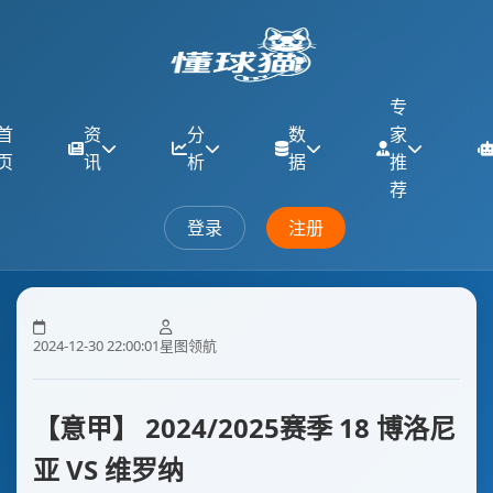
专
首
资
分
数
家
页
讯
析
据
推
荐
登录
注册
2024-12-30 22:00:01
星图领航
【意甲】 2024/2025赛季 18 博洛尼
亚 VS 维罗纳